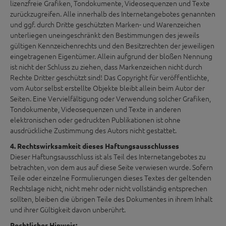
lizenzfreie Grafiken, Tondokumente, Videosequenzen und Texte
zurückzugreifen. Alle innerhalb des Internetangebotes genannten
und ggf. durch Dritte geschützten Marken- und Warenzeichen
unterliegen uneingeschränkt den Bestimmungen des jeweils
gültigen Kennzeichenrechts und den Besitzrechten der jeweiligen
eingetragenen Eigentümer. Allein aufgrund der bloßen Nennung
ist nicht der Schluss zu ziehen, dass Markenzeichen nicht durch
Rechte Dritter geschützt sind! Das Copyright für veröffentlichte,
vom Autor selbst erstellte Objekte bleibt allein beim Autor der
Seiten. Eine Vervielfältigung oder Verwendung solcher Grafiken,
Tondokumente, Videosequenzen und Texte in anderen
elektronischen oder gedruckten Publikationen ist ohne
ausdrückliche Zustimmung des Autors nicht gestattet.
4. Rechtswirksamkeit dieses Haftungsausschlusses
Dieser Haftungsausschluss ist als Teil des Internetangebotes zu
betrachten, von dem aus auf diese Seite verwiesen wurde. Sofern
Teile oder einzelne Formulierungen dieses Textes der geltenden
Rechtslage nicht, nicht mehr oder nicht vollständig entsprechen
sollten, bleiben die übrigen Teile des Dokumentes in ihrem Inhalt
und ihrer Gültigkeit davon unberührt.
Rechtlicher Hinweis: