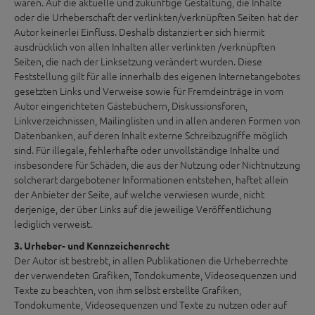
waren. Auf die aktuelle und zukünftige Gestaltung, die Inhalte
oder die Urheberschaft der verlinkten/verknüpften Seiten hat der
Autor keinerlei Einfluss. Deshalb distanziert er sich hiermit
ausdrücklich von allen Inhalten aller verlinkten /verknüpften
Seiten, die nach der Linksetzung verändert wurden. Diese
Feststellung gilt für alle innerhalb des eigenen Internetangebotes
gesetzten Links und Verweise sowie für Fremdeinträge in vom
Autor eingerichteten Gästebüchern, Diskussionsforen,
Linkverzeichnissen, Mailinglisten und in allen anderen Formen von
Datenbanken, auf deren Inhalt externe Schreibzugriffe möglich
sind. Für illegale, fehlerhafte oder unvollständige Inhalte und
insbesondere für Schäden, die aus der Nutzung oder Nichtnutzung
solcherart dargebotener Informationen entstehen, haftet allein
der Anbieter der Seite, auf welche verwiesen wurde, nicht
derjenige, der über Links auf die jeweilige Veröffentlichung
lediglich verweist.
3. Urheber- und Kennzeichenrecht
Der Autor ist bestrebt, in allen Publikationen die Urheberrechte
der verwendeten Grafiken, Tondokumente, Videosequenzen und
Texte zu beachten, von ihm selbst erstellte Grafiken,
Tondokumente, Videosequenzen und Texte zu nutzen oder auf