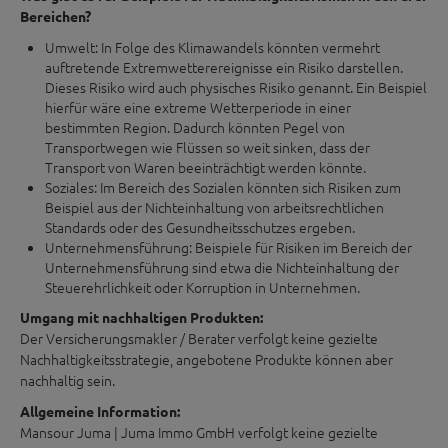
Bereichen?
Umwelt: In Folge des Klimawandels könnten vermehrt
auftretende Extremwetterereignisse ein Risiko darstellen.
Dieses Risiko wird auch physisches Risiko genannt. Ein Beispiel
hierfür wäre eine extreme Wetterperiode in einer
bestimmten Region. Dadurch könnten Pegel von
Transportwegen wie Flüssen so weit sinken, dass der
Transport von Waren beeinträchtigt werden könnte.
Soziales: Im Bereich des Sozialen könnten sich Risiken zum
Beispiel aus der Nichteinhaltung von arbeitsrechtlichen
Standards oder des Gesundheitsschutzes ergeben.
Unternehmensführung: Beispiele für Risiken im Bereich der
Unternehmensführung sind etwa die Nichteinhaltung der
Steuerehrlichkeit oder Korruption in Unternehmen.
Umgang mit nachhaltigen Produkten:
Der Versicherungsmakler / Berater verfolgt keine gezielte
Nachhaltigkeitsstrategie, angebotene Produkte können aber
nachhaltig sein.
Allgemeine Information:
Mansour Juma | Juma Immo GmbH verfolgt keine gezielte