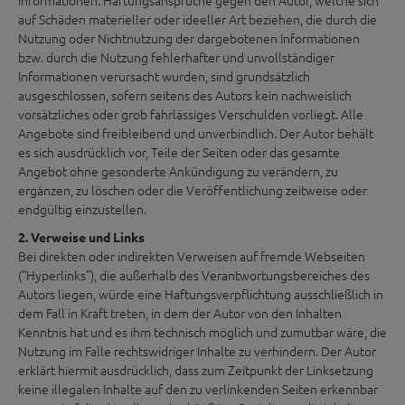
Informationen. Haftungsansprüche gegen den Autor, welche sich
auf Schäden materieller oder ideeller Art beziehen, die durch die
Nutzung oder Nichtnutzung der dargebotenen Informationen
bzw. durch die Nutzung fehlerhafter und unvollständiger
Informationen verursacht wurden, sind grundsätzlich
ausgeschlossen, sofern seitens des Autors kein nachweislich
vorsätzliches oder grob fahrlässiges Verschulden vorliegt. Alle
Angebote sind freibleibend und unverbindlich. Der Autor behält
es sich ausdrücklich vor, Teile der Seiten oder das gesamte
Angebot ohne gesonderte Ankündigung zu verändern, zu
ergänzen, zu löschen oder die Veröffentlichung zeitweise oder
endgültig einzustellen.
2. Verweise und Links
Bei direkten oder indirekten Verweisen auf fremde Webseiten
(“Hyperlinks”), die außerhalb des Verantwortungsbereiches des
Autors liegen, würde eine Haftungsverpflichtung ausschließlich in
dem Fall in Kraft treten, in dem der Autor von den Inhalten
Kenntnis hat und es ihm technisch möglich und zumutbar wäre, die
Nutzung im Falle rechtswidriger Inhalte zu verhindern. Der Autor
erklärt hiermit ausdrücklich, dass zum Zeitpunkt der Linksetzung
keine illegalen Inhalte auf den zu verlinkenden Seiten erkennbar