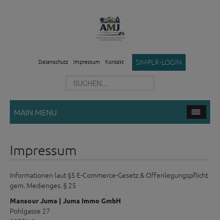
Datenschutz
Impressum
Kontakt
SIMPLR-LOGIN
MAIN MENU
Impressum
Informationen laut §5 E-Commerce-Gesetz & Offenlegungspflicht
gem. Medienges. § 25
Mansour Juma | Juma Immo GmbH
Pohlgasse 27