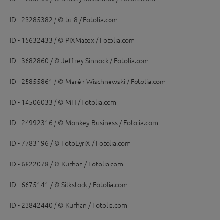
ID - 23285382 / © tu-8 / Fotolia.com
ID - 15632433 / © PIXMatex / Fotolia.com
ID - 3682860 / © Jeffrey Sinnock / Fotolia.com
ID - 25855861 / © Marén Wischnewski / Fotolia.com
ID - 14506033 / © MH / Fotolia.com
ID - 24992316 / © Monkey Business / Fotolia.com
ID - 7783196 / © FotoLyriX / Fotolia.com
ID - 6822078 / © Kurhan / Fotolia.com
ID - 6675141 / © Silkstock / Fotolia.com
ID - 23842440 / © Kurhan / Fotolia.com