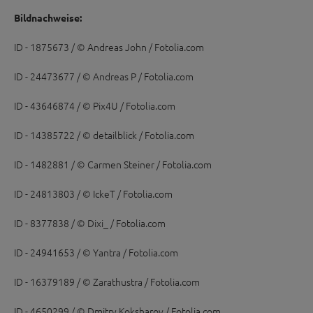
Bildnachweise:
ID - 1875673 / © Andreas John / Fotolia.com
ID - 24473677 / © Andreas P / Fotolia.com
ID - 43646874 / © Pix4U / Fotolia.com
ID - 14385722 / © detailblick / Fotolia.com
ID - 1482881 / © Carmen Steiner / Fotolia.com
ID - 24813803 / © IckeT / Fotolia.com
ID - 8377838 / © Dixi_ / Fotolia.com
ID - 24941653 / © Yantra / Fotolia.com
ID - 16379189 / © Zarathustra / Fotolia.com
ID - 4650299 / © Dmitry Koksharov / Fotolia.com