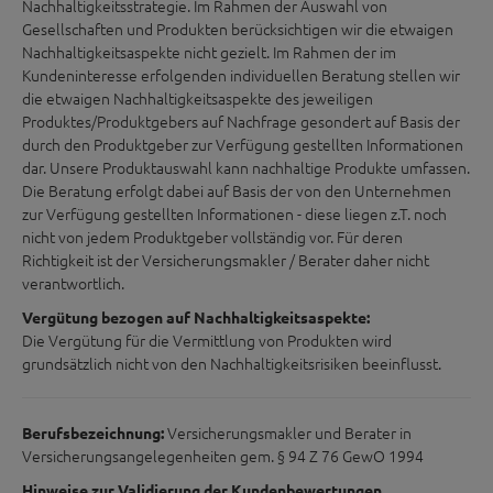
Nachhaltigkeitsstrategie. Im Rahmen der Auswahl von
Gesellschaften und Produkten berücksichtigen wir die etwaigen
Nachhaltigkeitsaspekte nicht gezielt. Im Rahmen der im
Kundeninteresse erfolgenden individuellen Beratung stellen wir
die etwaigen Nachhaltigkeitsaspekte des jeweiligen
Produktes/Produktgebers auf Nachfrage gesondert auf Basis der
durch den Produktgeber zur Verfügung gestellten Informationen
dar. Unsere Produktauswahl kann nachhaltige Produkte umfassen.
Die Beratung erfolgt dabei auf Basis der von den Unternehmen
zur Verfügung gestellten Informationen - diese liegen z.T. noch
nicht von jedem Produktgeber vollständig vor. Für deren
Richtigkeit ist der Versicherungsmakler / Berater daher nicht
verantwortlich.
Vergütung bezogen auf Nachhaltigkeitsaspekte:
Die Vergütung für die Vermittlung von Produkten wird
grundsätzlich nicht von den Nachhaltigkeitsrisiken beeinflusst.
Versicherungsmakler und Berater in
Berufsbezeichnung:
Versicherungsangelegenheiten gem. § 94 Z 76 GewO 1994
Hinweise zur Validierung der Kundenbewertungen