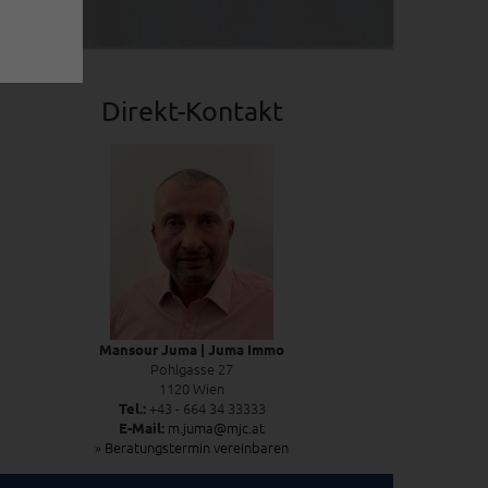
Direkt-Kontakt
Mansour Juma | Juma Immo
Pohlgasse 27
1120 Wien
+43 - 664 34 33333
Tel.:
m.juma@mjc.at
E-Mail:
» Beratungstermin vereinbaren